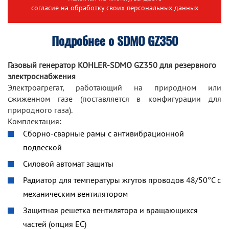
согласие на обработку своих персональных данных
Подробнее о SDMO GZ350
Газовый генератор KOHLER-SDMO GZ350 для резервного
электроснабжения
Электроагрегат, работающий на природном или
сжиженном газе (поставляется в конфигурации для
природного газа).
Комплектация:
Сборно-сварные рамы с антивибрационной
подвеской
Силовой автомат защиты
Радиатор для температуры жгутов проводов 48/50°C с
механическим вентилятором
Защитная решетка вентилятора и вращающихся
частей (опция ЕС)