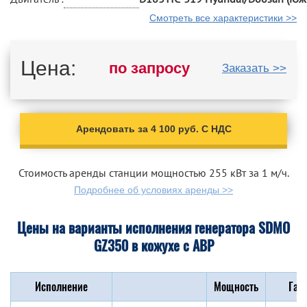
Смотреть все характеристики >>
Цена:
по запросу
Заказать >>
Арендовать за 4 100 руб. С НДС
Стоимость аренды станции мощностью 255 кВт за 1 м/ч.
Подробнее об условиях аренды >>
Цены на варианты исполнения генератора SDMO
GZ350 в кожухе с АВР
Исполнение
Мощность
Габ