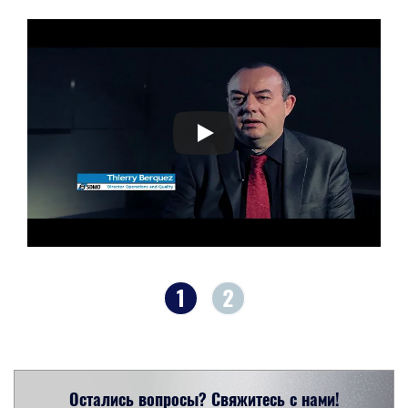
1
2
Остались вопросы? Свяжитесь с нами!