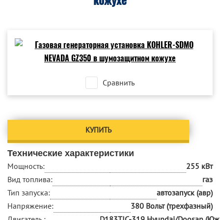
кожухе
Сравнить
КУПИТЬ
Технические характеристики
Мощность:
255 кВт
Вид топлива:
газ
Тип запуска:
автозапуск (авр)
Напряжение:
380 Вольт (трехфазный)
Двигатель :
D183TIC-319 Hyundai/Doosan (Юж