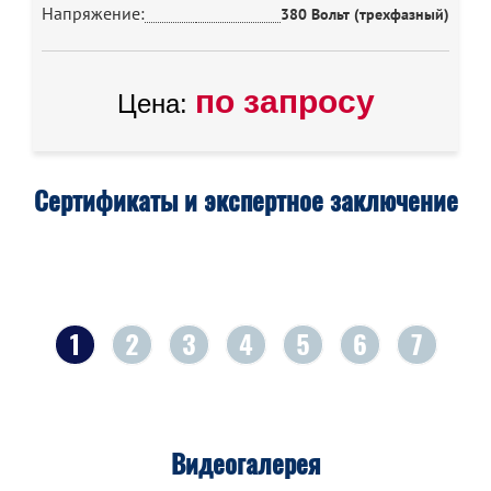
Напряжение:
380 Вольт (трехфазный)
по запросу
Цена:
Сертификаты и экспертное заключение
1
2
3
4
5
6
7
Видеогалерея