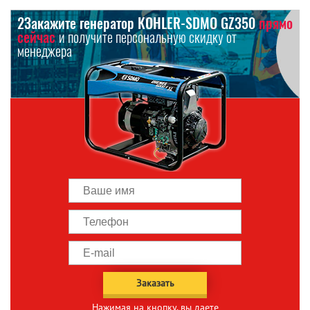
2Закажите генератор KOHLER-SDMO GZ350
прямо
сейчас
и получите персональную скидку от
менеджера
Заказать
Нажимая на кнопку, вы даете