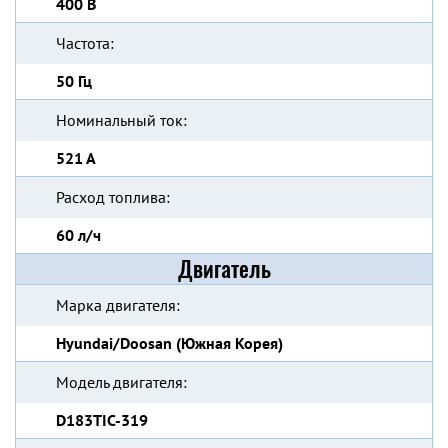
400 В
Частота:
50 Гц
Номинальный ток:
521 А
Расход топлива:
60 л/ч
Двигатель
Марка двигателя:
Hyundai/Doosan (Южная Корея)
Модель двигателя:
D183TIC-319