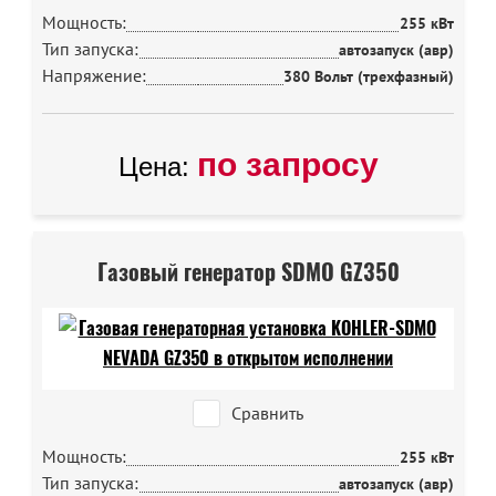
Мощность:
255 кВт
Тип запуска:
автозапуск (авр)
Напряжение:
380 Вольт (трехфазный)
по запросу
Цена:
Газовый генератор SDMO GZ350
Сравнить
Мощность:
255 кВт
Тип запуска:
автозапуск (авр)