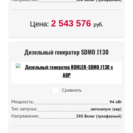
2 543 576
Цена:
руб.
Дизельный генератор SDMO J130
Сравнить
Мощность:
94 кВт
Тип запуска:
автозапуск (авр)
Напряжение:
380 Вольт (трехфазный)