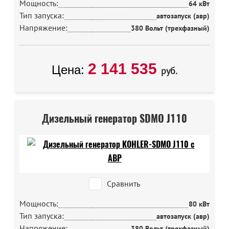
Мощность:
64 кВт
Тип запуска:
автозапуск (авр)
Напряжение:
380 Вольт (трехфазный)
2 141 535
Цена:
руб.
Дизельный генератор SDMO J110
Сравнить
Мощность:
80 кВт
Тип запуска:
автозапуск (авр)
Напряжение:
380 Вольт (трехфазный)