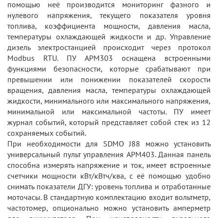
помощью неё производится мониторинг фазного и
нулевого напряжения, текущего показателя уровня
топлива, коэффициента мощности, давления масла,
температуры охлаждающей жидкости и др. Управление
дизель электростанцией происходит через протокол
Modbus RTU. ПУ APM303 оснащена встроенными
функциями безопасности, которые срабатывают при
превышении или понижении показателей скорости
вращения, давления масла, температуры охлаждающей
жидкости, минимального или максимального напряжения,
минимальной или максимальной частоты. ПУ имеет
журнал событий, который представляет собой стек из 12
сохраняемых событий.
При необходимости для SDMO J88 можно установить
универсальный пульт управления APM403. Данная панель
способна измерять напряжение и ток, имеет встроенные
счетчики мощности кВт/кВтч/ква, с её помощью удобно
снимать показатели ДГУ: уровень топлива и отработанные
моточасы. В стандартную комплектацию входит вольтметр,
частотомер, опционально можно установить амперметр