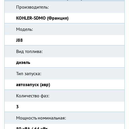
Производитель:
KOHLER-SDMO (Франция)
Модель:
J88
Вид топлива:
дизель
Тип запуска:
автозапуск (авр)
Количество фаз:
3
Мощность номинальная:
80 кВА / 64 кВт