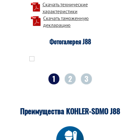
Скачать технические
характеристики
Скачать таможенную
декларацию
Фотогалерея J88
1
2
3
Преимущества KOHLER-SDMO J88