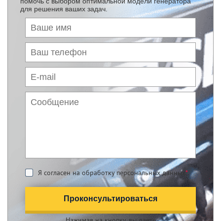
помочь с выбором оптимальной модели генератора
для решения ваших задач.
Я согласен на обработку персональных данных
*
Проконсультироваться
Нажимая на кнопку, вы даете