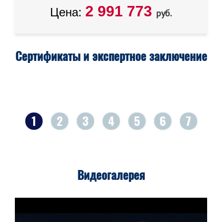
2 991 773
Цена:
руб.
Сертификаты и экспертное заключение
1
2
3
4
5
6
7
Видеогалерея