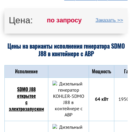
Цена:
по запросу
Заказать >>
Цены на варианты исполнения генератора SDMO
J88 в контейнере с АВР
Исполнение
Мощность
Габ
SDMO J88
открытое
64 кВт
1950x
с
электрозапуском