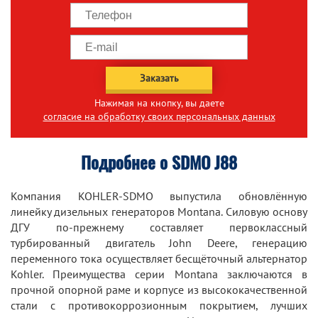
Заказать
Нажимая на кнопку, вы даете
согласие на обработку своих персональных данных
Подробнее о SDMO J88
Компания KOHLER-SDMO выпустила обновлённую
линейку дизельных генераторов Montana. Силовую основу
ДГУ по-прежнему составляет первоклассный
турбированный двигатель John Deere, генерацию
переменного тока осуществляет бесщёточный альтернатор
Kohler. Преимущества серии Montana заключаются в
прочной опорной раме и корпусе из высококачественной
стали с противокоррозионным покрытием, лучших