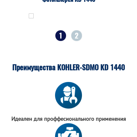
1
2
Преимущества KOHLER-SDMO KD 1440
Идеален для
проффесионального
применения