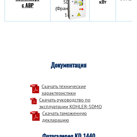
кВт
c АВР
Документация
Скачать технические
характеристики
Скачать руководство по
эксплуатации KOHLER-SDMO
Скачать таможенную
декларацию
Фотогалерея KD 1440