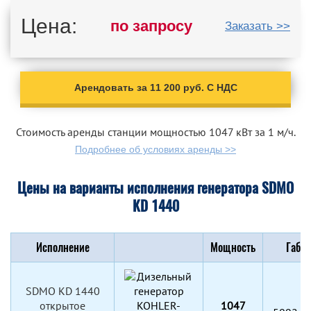
Цена:
по запросу
Заказать >>
Арендовать за 11 200 руб. С НДС
Стоимость аренды станции мощностью 1047 кВт за 1 м/ч.
Подробнее об условиях аренды >>
Цены на варианты исполнения генератора SDMO
KD 1440
Исполнение
Мощность
Габар
SDMO KD 1440
открытое
1047