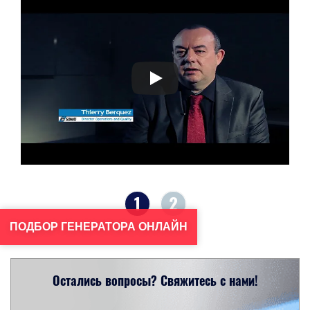
1
2
ПОДБОР ГЕНЕРАТОРА ОНЛАЙН
Остались вопросы? Свяжитесь с нами!