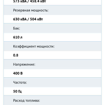
573 кВА / 458.4 кВт
Резервная мощность:
630 кВА / 504 кВт
Бак:
610 л
Коэффициент мощности:
0.8
Напряжение:
400 В
Частота:
50 Гц
Расход топлива: