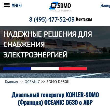
МЕНЮ
Наве
8 (495) 477-52-03
Контакты
НАДЕЖНЫЕ РЕШЕНИЯ ДЛЯ
СНАБЖЕНИЯ
ЭЛЕКТРОЭНЕРГИЕЙ
Главная
OCEANIC
SDMO D630II
Дизельный генератор KOHLER-SDMO
(Франция) OCEANIC D630 c АВР