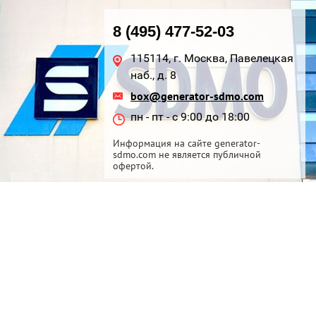
8 (495) 477-52-03
115114, г. Москва, Павелецкая
наб., д. 8
box@generator-sdmo.com
пн - пт - с 9:00 до 18:00
Информация на сайте generator-
sdmo.com не является публичной
офертой.