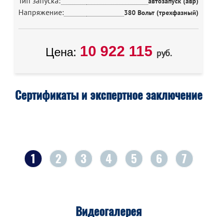
Тип запуска:
автозапуск (авр)
Напряжение:
380 Вольт (трехфазный)
10 922 115
Цена:
руб.
Сертификаты и экспертное заключение
1
2
3
4
5
6
7
Видеогалерея