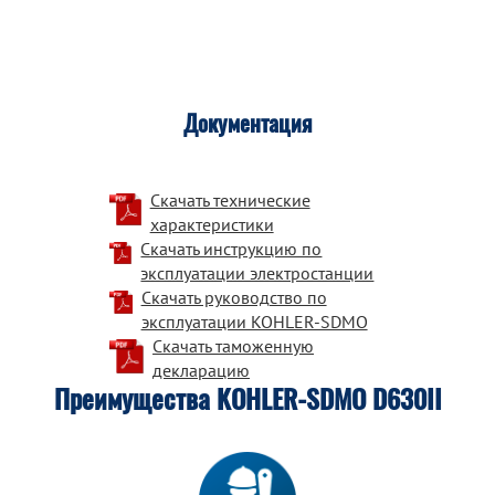
Документация
Скачать технические
характеристики
Скачать инструкцию по
эксплуатации электростанции
Скачать руководство по
эксплуатации KOHLER-SDMO
Скачать таможенную
декларацию
Преимущества KOHLER-SDMO D630II