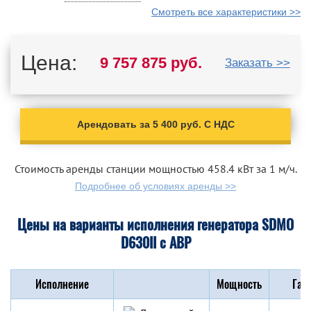
Смотреть все характеристики >>
Цена:
9 757 875 руб.
Заказать >>
Арендовать за 5 400 руб. С НДС
Стоимость аренды станции мощностью 458.4 кВт за 1 м/ч.
Подробнее об условиях аренды >>
Цены на варианты исполнения генератора SDMO
D630II с АВР
Исполнение
Мощность
Габ