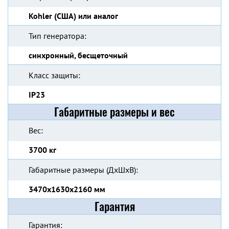
Kohler (США) или аналог
Тип генератора:
синхронный, бесщеточный
Класс защиты:
IP23
Габаритные размеры и вес
Вес:
3700 кг
Габаритные размеры (ДхШхВ):
3470x1630x2160 мм
Гарантия
Гарантия: