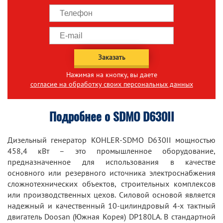
Заказать
Нажимая на кнопку, вы даете
согласие на обработку своих персональных данных
Подробнее о SDMO D630II
Дизельный генератор KOHLER-SDMO D630II мощностью
458,4 кВт – это промышленное оборудование,
предназначенное для использования в качестве
основного или резервного источника электроснабжения
сложнотехнических объектов, строительных комплексов
или производственных цехов. Силовой основой является
надежный и качественный 10-цилиндровый 4-х тактный
двигатель Doosan (Южная Корея) DP180LA. В стандартной