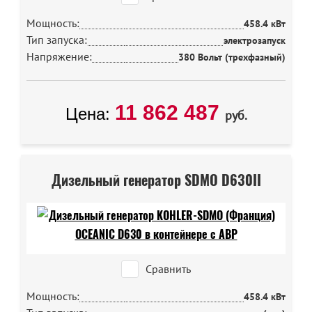
Мощность:
458.4 кВт
Тип запуска:
электрозапуск
Напряжение:
380 Вольт (трехфазный)
11 862 487
Цена:
руб.
Дизельный генератор SDMO D630II
Сравнить
Мощность:
458.4 кВт