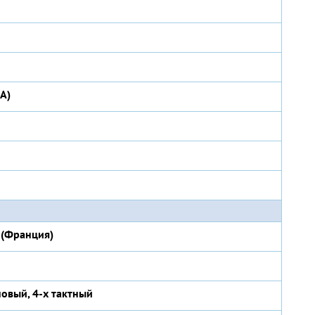
(А)
 (Франция)
овый, 4-х тактный