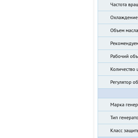
Частота вра
Охлаждение 
Объем масла
Рекомендуем
Рабочий объ
Количество 
Регулятор о
Марка генер
Тип генерат
Класс защит