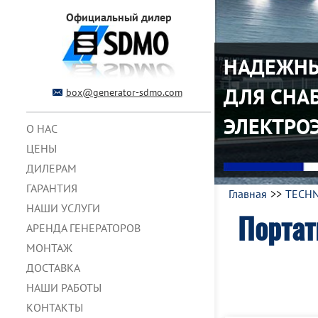
Официальный дилер
НАДЕЖНЫ
ДЛЯ СНА
box@generator-sdmo.com
ЭЛЕКТРО
О НАС
ЦЕНЫ
ДИЛЕРАМ
ГАРАНТИЯ
Главная
TECHN
НАШИ УСЛУГИ
Портат
АРЕНДА ГЕНЕРАТОРОВ
МОНТАЖ
ДОСТАВКА
НАШИ РАБОТЫ
КОНТАКТЫ