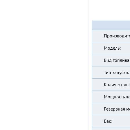
Производите
Модель:
Вид топлива
Тип запуска:
Количество 
Мощность н
Резервная м
Бак: