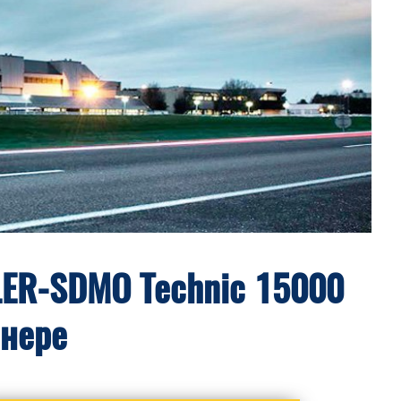
LER-SDMO Technic 15000
йнере