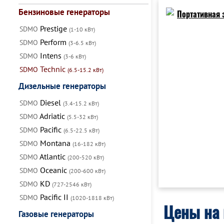
Бензиновые генераторы
Prestige
SDMO
(1-10 кВт)
Perform
SDMO
(3-6.5 кВт)
Intens
SDMO
(3-6 кВт)
Technic
SDMO
(6.5-15.2 кВт)
Дизельные генераторы
Diesel
SDMO
(3.4-15.2 кВт)
Adriatic
SDMO
(5.5-32 кВт)
Pacific
SDMO
(6.5-22.5 кВт)
Montana
SDMO
(16-182 кВт)
Atlantic
SDMO
(200-520 кВт)
Oceanic
SDMO
(200-600 кВт)
KD
SDMO
(727-2546 кВт)
Pacific II
SDMO
(1020-1818 кВт)
Цены на 
Газовые генераторы