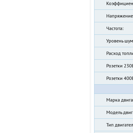
Коэффициен
Напряжение
Частота:
Уровень шум
Расход топл
Розетки 230
Розетки 400
Марка двига
Модель двиг
Тип двигател