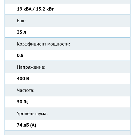
19 кВА / 15.2 кВт
Бак:
35 л
Коэффициент мощности:
0.8
Напряжение:
400 В
Частота:
50 Гц
Уровень шума:
74 дБ (А)