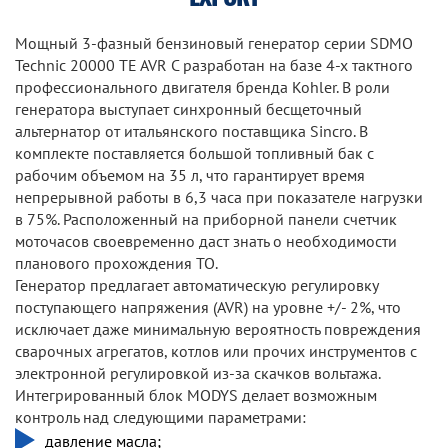
Мощный 3-фазный бензиновый генератор серии SDMO
Technic 20000 TE AVR C разработан на базе 4-х тактного
профессионального двигателя бренда Kohler. В роли
генератора выступает синхронный бесщеточный
альтернатор от итальянского поставщика Sincro. В
комплекте поставляется большой топливный бак с
рабочим объемом на 35 л, что гарантирует время
непрерывной работы в 6,3 часа при показателе нагрузки
в 75%. Расположенный на приборной панели счетчик
моточасов своевременно даст знать о необходимости
планового прохождения ТО.
Генератор предлагает автоматическую регулировку
поступающего напряжения (AVR) на уровне +/- 2%, что
исключает даже минимальную вероятность повреждения
сварочных агрегатов, котлов или прочих инструментов с
электронной регулировкой из-за скачков вольтажа.
Интегрированный блок MODYS делает возможным
контроль над следующими параметрами:
давление масла;