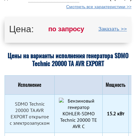
Смотреть все характеристики >>
Цена:
по запросу
Заказать >>
Цены на варианты исполнения генератора SDMO
Technic 20000 TA AVR EXPORT
Исполнение
Мощность
SDMO Technic
20000 TA AVR
15.2 кВт
9
EXPORT открытое
с электрозапуском