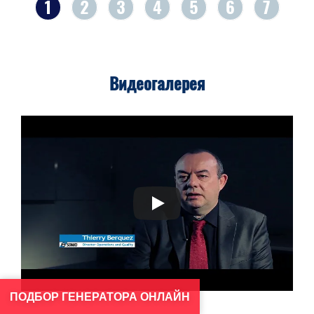
1
2
3
4
5
6
7
Видеогалерея
ПОДБОР ГЕНЕРАТОРА ОНЛАЙН