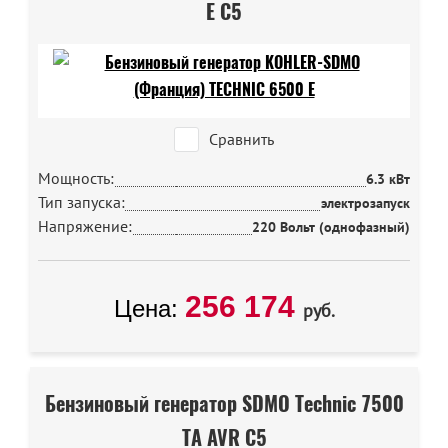
E C5
Сравнить
Мощность:
6.3 кВт
Тип запуска:
электрозапуск
Напряжение:
220 Вольт (однофазный)
256 174
Цена:
руб.
Бензиновый генератор SDMO Technic 7500
TA AVR C5